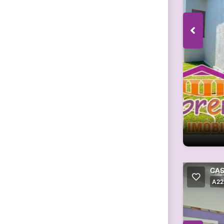
CAS
A22