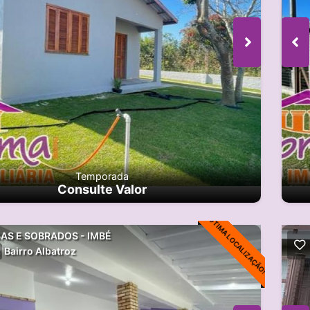
Temporada
Consulte Valor
ÓTIMA LOCALIZAÇÃO!
AS E SOBRADOS - IMBÉ
Bairro Albatroz