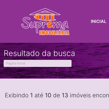
INICIAL
Resultado da busca
Página Inicial
Exibindo
1
até
10
de
13
imóveis encon