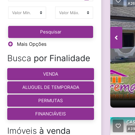
A26
Pesquisar
Mais Opções
Busca
por Finalidade
VENDA
ALUGUEL DE TEMPORADA
PERMUTAS
FINANCIÁVEIS
CAS
Imóveis
à venda
A3