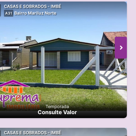
CASAS E SOBRADOS - IMBÉ
Bairro Mariluz Norte
A31
Temporada
Consulte Valor
CASAS E SOBRADOS - IMBÉ