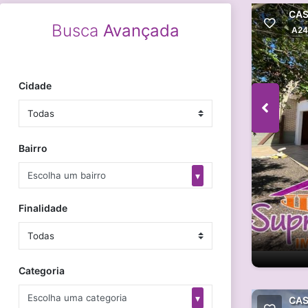
CAS
Busca
Avançada
A24
Cidade
Bairro
▾
Escolha um bairro
Finalidade
Categoria
▾
Escolha uma categoria
CAS