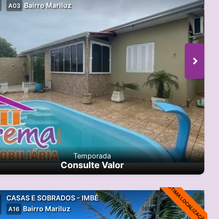
Bairro Mariluz
A03
Temporada
Consulte Valor
ÓTIMA LOCALIZAÇÃO!
CASAS E SOBRADOS - IMBÉ
Bairro Mariluz
A16