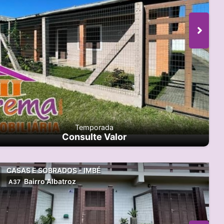
Temporada
Consulte Valor
CASAS E SOBRADOS - IMBÉ
Bairro Albatroz
A37