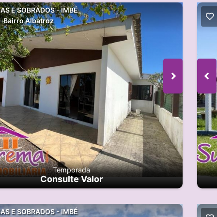
AS E SOBRADOS - IMBÉ
Bairro Albatroz
Temporada
Consulte Valor
AS E SOBRADOS - IMBÉ