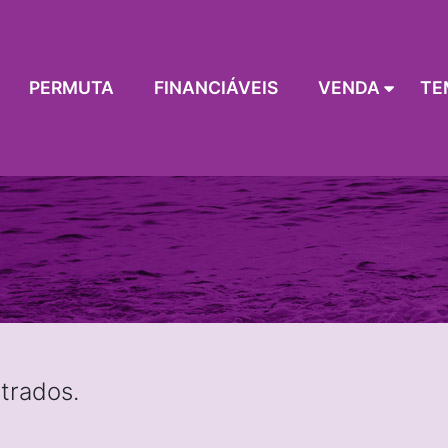
PERMUTA
FINANCIÁVEIS
VENDA
TE
trados.