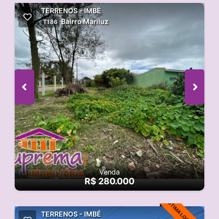
TERRENOS - IMBÉ
Bairro Mariluz
T186
Venda
R$ 280.000
TERRENOS - IMBÉ