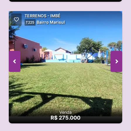
TERRENOS - IMBÉ
Bairro Marisul
T225
Venda
R$ 275.000