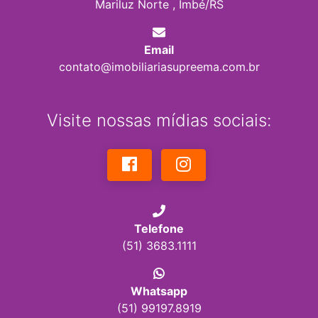
Mariluz Norte , Imbé/RS
Email
contato@imobiliariasupreema.com.br
Visite nossas mídias sociais:
Telefone
(51) 3683.1111
Whatsapp
(51) 99197.8919