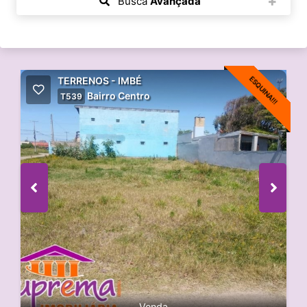
Busca
Avançada
ESQUINA!!!
TERRENOS - IMBÉ
Bairro Centro
T539
Venda