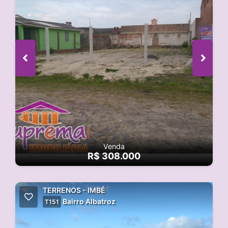
Venda
R$ 308.000
TERRENOS - IMBÉ
Bairro Albatroz
T151