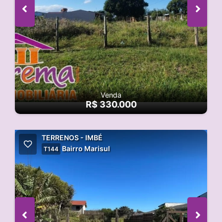
Venda
R$ 330.000
TERRENOS - IMBÉ
Bairro Marisul
T144