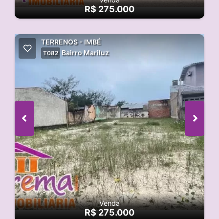
R$ 275.000
TERRENOS - IMBÉ
Bairro Mariluz
T082
Venda
R$ 275.000