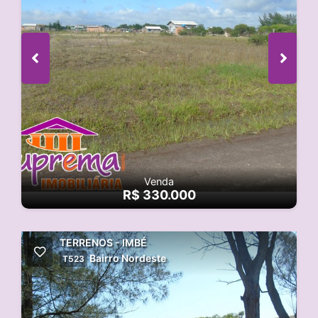
Venda
R$ 330.000
TERRENOS - IMBÉ
Bairro Nordeste
T523