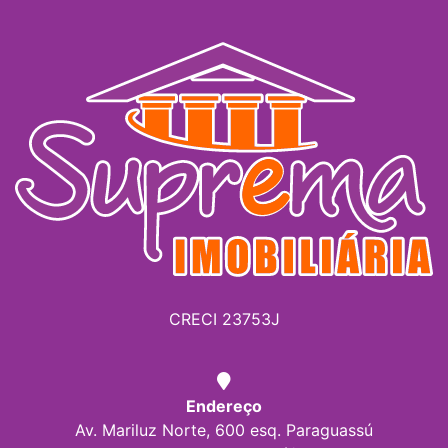
CRECI 23753J
Endereço
Av. Mariluz Norte, 600 esq. Paraguassú