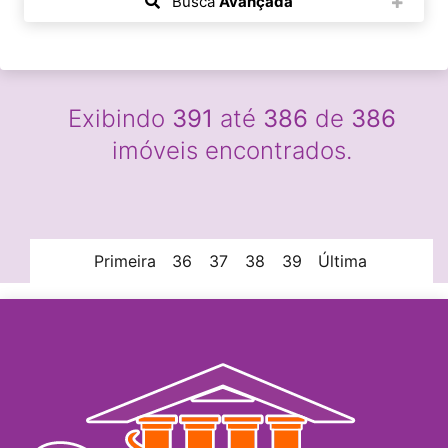
Busca
Avançada
Exibindo
391
até
386
de
386
imóveis encontrados.
Primeira
36
37
38
39
Última