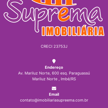
CRECI 23753J
Endereço
Av. Mariluz Norte, 600 esq. Paraguassú
Mariluz Norte , Imbé/RS
Email
contato@imobiliariasupreema.com.br