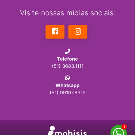
Visite nossas mídias sociais:
Telefone
(51) 3683.1111
Whatsapp
(51) 99197.8919
1