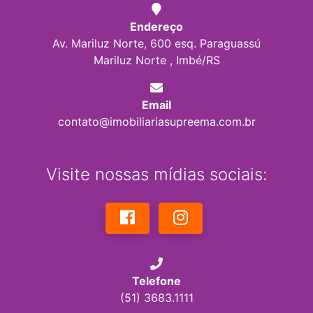
Endereço
Av. Mariluz Norte, 600 esq. Paraguassú
Mariluz Norte , Imbé/RS
Email
contato@imobiliariasupreema.com.br
Visite nossas mídias sociais:
Telefone
(51) 3683.1111