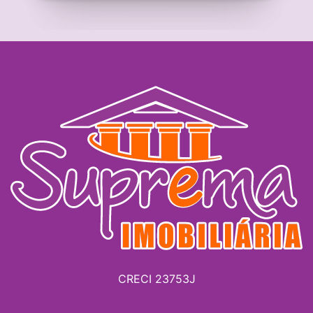
CRECI 23753J