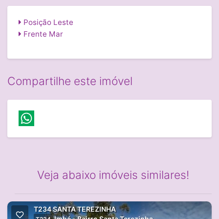
Posição Leste
Frente Mar
Compartilhe este imóvel
Veja abaixo imóveis similares!
T234 SANTA TEREZINHA
Imbé - Bairro Santa Terezinha