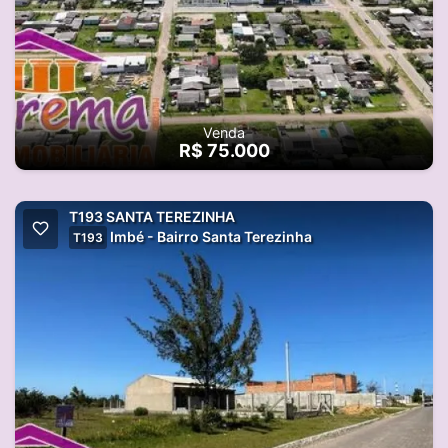
Venda
R$ 75.000
T193 SANTA TEREZINHA
Imbé - Bairro Santa Terezinha
T193