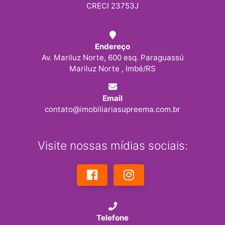
CRECI 23753J
Endereço
Av. Mariluz Norte, 600 esq. Paraguassú
Mariluz Norte , Imbé/RS
Email
contato@imobiliariasupreema.com.br
Visite nossas mídias sociais:
Telefone