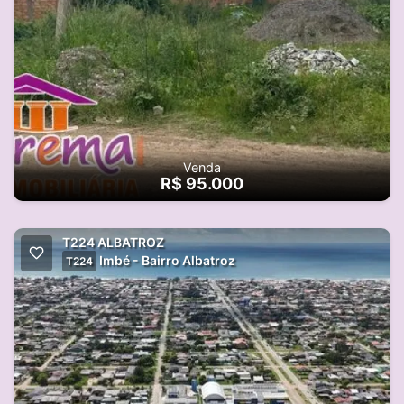
Venda
R$ 95.000
T224 ALBATROZ
Imbé - Bairro Albatroz
T224