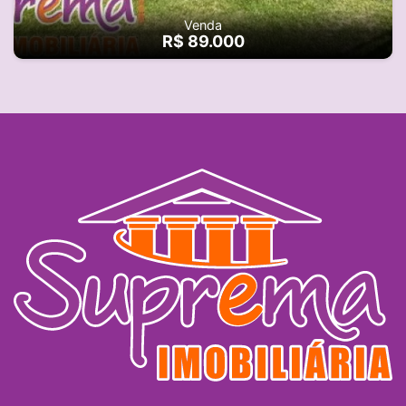
Venda
R$ 89.000