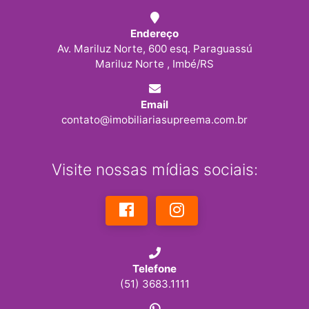
Endereço
Av. Mariluz Norte, 600 esq. Paraguassú
Mariluz Norte , Imbé/RS
Email
contato@imobiliariasupreema.com.br
Visite nossas mídias sociais:
Telefone
(51) 3683.1111