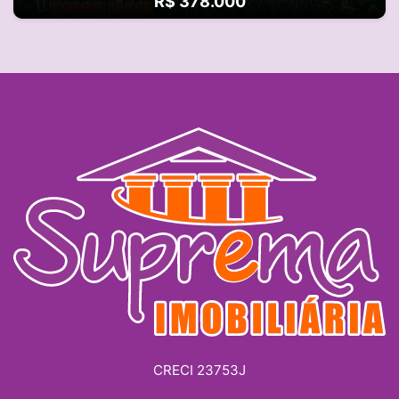
R$ 378.000
CRECI 23753J