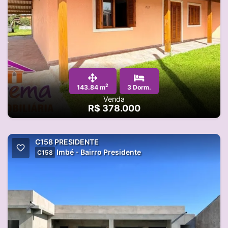
2
143.84 m
3 Dorm.
Venda
R$ 378.000
C158 PRESIDENTE
Imbé - Bairro Presidente
C158