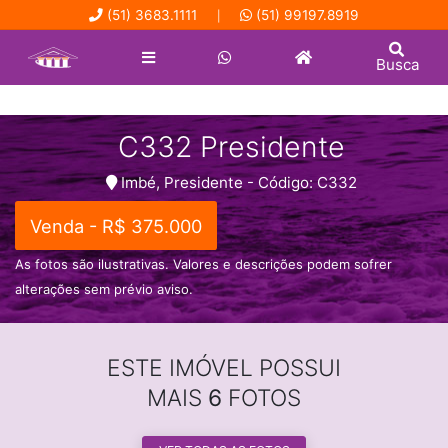
(51) 3683.1111
(51) 99197.8919
|
Busca
C332 Presidente
Imbé, Presidente - Código: C332
Venda - R$ 375.000
As fotos são ilustrativas. Valores e descrições podem sofrer
alterações sem prévio aviso.
ESTE IMÓVEL POSSUI
MAIS
6
FOTOS