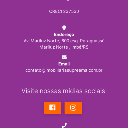
CRECI 23753J
Endereço
Av. Mariluz Norte, 600 esq. Paraguassú
Mariluz Norte , Imbé/RS
Email
contato@imobiliariasupreema.com.br
Visite nossas mídias sociais: