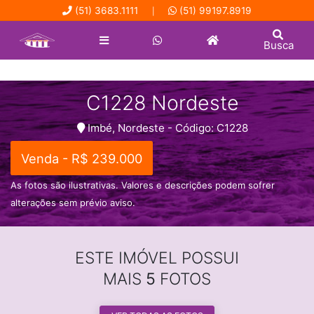
(51) 3683.1111
(51) 99197.8919
|
Busca
C1228 Nordeste
Imbé, Nordeste - Código: C1228
Venda - R$ 239.000
As fotos são ilustrativas. Valores e descrições podem sofrer
alterações sem prévio aviso.
ESTE IMÓVEL POSSUI
MAIS
5
FOTOS