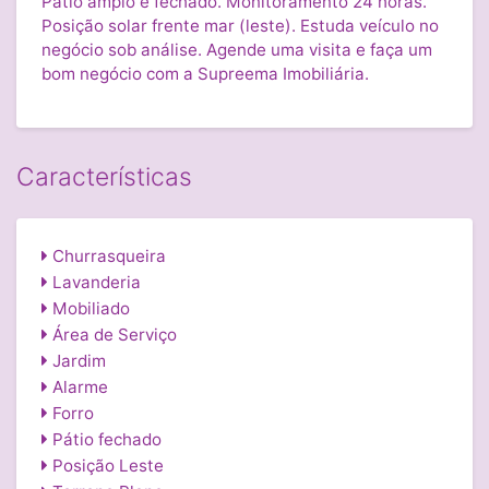
Pátio amplo e fechado. Monitoramento 24 horas.
Posição solar frente mar (leste). Estuda veículo no
negócio sob análise. Agende uma visita e faça um
bom negócio com a Supreema Imobiliária.
Características
Churrasqueira
Lavanderia
Mobiliado
Área de Serviço
Jardim
Alarme
Forro
Pátio fechado
Posição Leste