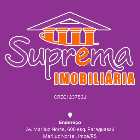
CRECI 23753J
Endereço
Av. Mariluz Norte, 600 esq. Paraguassú
Mariluz Norte , Imbé/RS