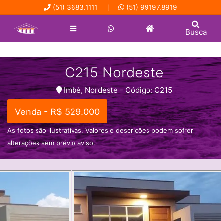
(51) 3683.1111
(51) 99197.8919
|
Busca
C215 Nordeste
Imbé, Nordeste - Código: C215
Venda - R$ 529.000
As fotos são ilustrativas. Valores e descrições podem sofrer
alterações sem prévio aviso.