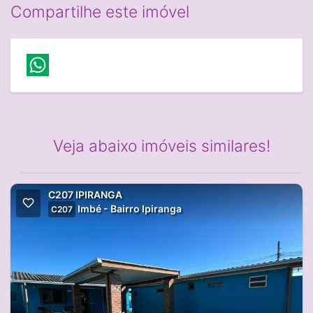
Compartilhe este imóvel
Veja abaixo imóveis similares!
C207 IPIRANGA
Imbé - Bairro Ipiranga
C207