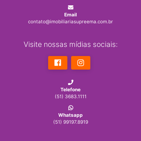
Email
contato@imobiliariasupreema.com.br
Visite nossas mídias sociais:
Telefone
(51) 3683.1111
Whatsapp
(51) 99197.8919