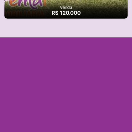
Venda
R$ 120.000