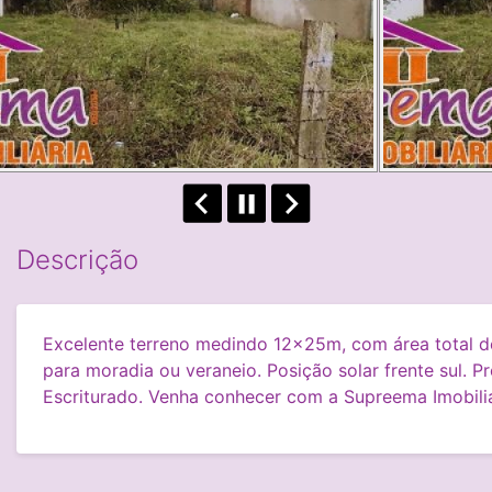
Descrição
Excelente terreno medindo 12x25m, com área total de
para moradia ou veraneio. Posição solar frente sul. P
Escriturado. Venha conhecer com a Supreema Imobilia