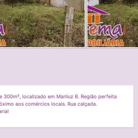
 300m², localizado em Mariluz B. Região perfeita
róximo aos comércios locais. Rua calçada.
ria!