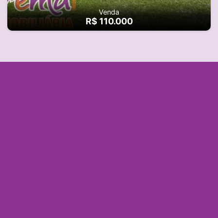
Venda
R$ 110.000