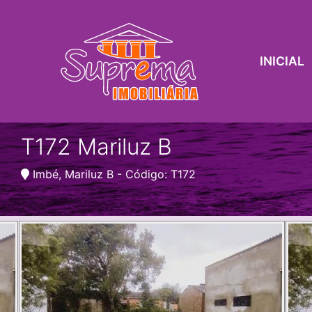
INICIAL
T172 Mariluz B
Imbé, Mariluz B - Código: T172