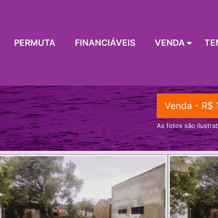
PERMUTA
FINANCIÁVEIS
VENDA
TE
Venda - R$ 
As fotos são ilustra