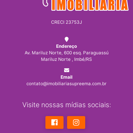
CRECI 23753J
Endereço
Av. Mariluz Norte, 600 esq. Paraguassú
Mariluz Norte , Imbé/RS
Email
contato@imobiliariasupreema.com.br
Visite nossas mídias sociais: