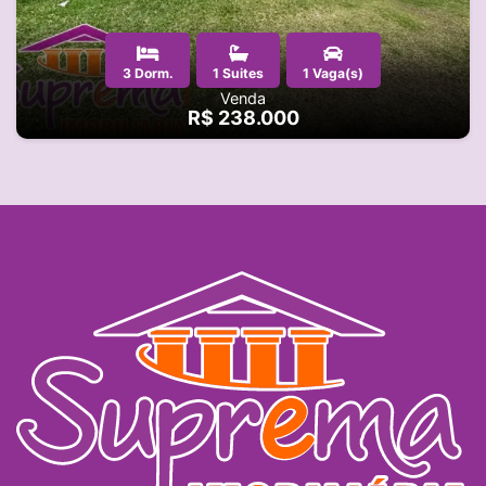
3 Dorm.
1 Suites
1 Vaga(s)
Venda
R$ 238.000