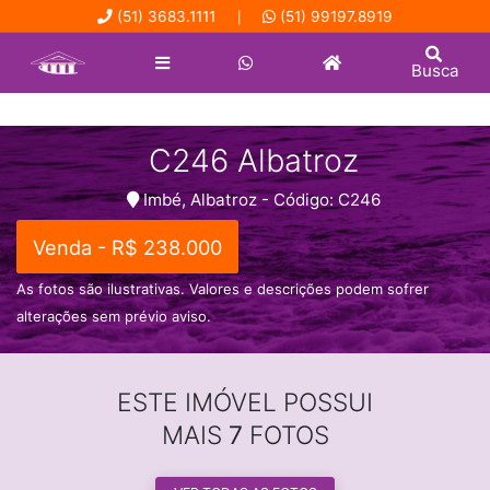
(51) 3683.1111
(51) 99197.8919
|
Busca
C246 Albatroz
Imbé, Albatroz - Código: C246
Venda - R$ 238.000
As fotos são ilustrativas. Valores e descrições podem sofrer
alterações sem prévio aviso.
ESTE IMÓVEL POSSUI
MAIS
7
FOTOS