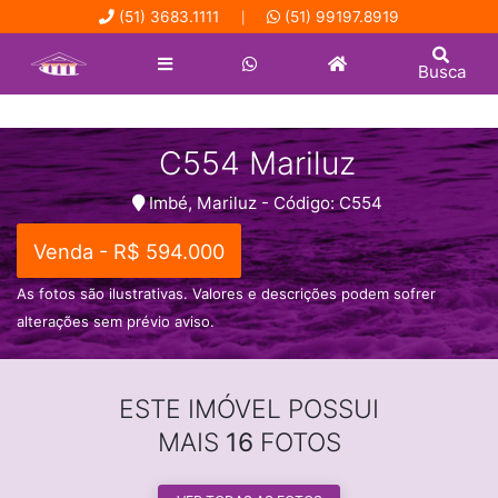
(51) 3683.1111
(51) 99197.8919
|
Busca
C554 Mariluz
Imbé, Mariluz - Código: C554
Venda - R$ 594.000
As fotos são ilustrativas. Valores e descrições podem sofrer
alterações sem prévio aviso.
ESTE IMÓVEL POSSUI
MAIS
16
FOTOS