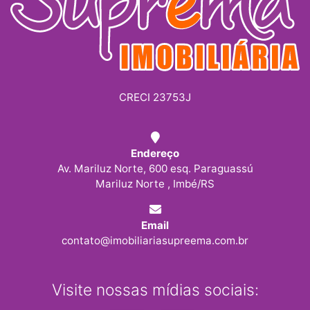
CRECI 23753J
Endereço
Av. Mariluz Norte, 600 esq. Paraguassú
Mariluz Norte , Imbé/RS
Email
contato@imobiliariasupreema.com.br
Visite nossas mídias sociais: