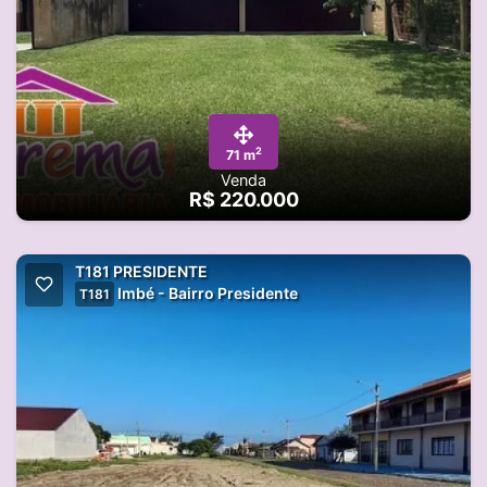
2
71 m
Venda
R$ 220.000
T181 PRESIDENTE
Imbé - Bairro Presidente
T181