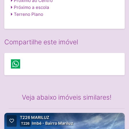
Próximo ao Centro
Próximo a escola
Terreno Plano
Compartilhe este imóvel
Veja abaixo imóveis similares!
T226 MARILUZ
Imbé - Bairro Mariluz
T226