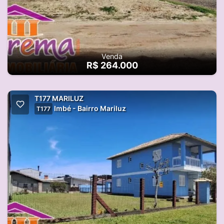
Venda
R$ 264.000
T177 MARILUZ
Imbé - Bairro Mariluz
T177