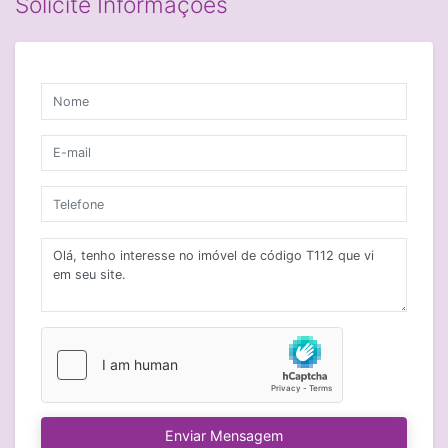
Solicite Informações
Enviar Mensagem