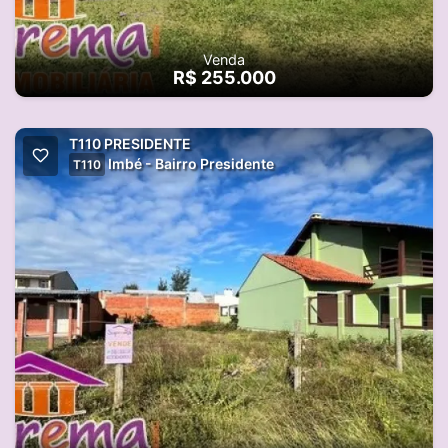
Venda
R$ 255.000
T110 PRESIDENTE
Imbé - Bairro Presidente
T110