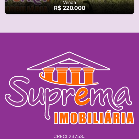
Venda
R$ 220.000
CRECI 23753J