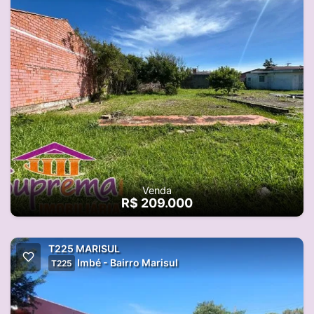
Venda
R$ 209.000
T225 MARISUL
Imbé - Bairro Marisul
T225