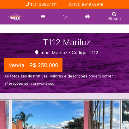
(51) 3683.1111
(51) 99197.8919
|
Busca
T112 Mariluz
Imbé, Mariluz - Código: T112
Venda - R$ 250.000
As fotos são ilustrativas. Valores e descrições podem sofrer
alterações sem prévio aviso.