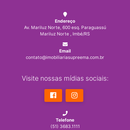
Endereço
Av. Mariluz Norte, 600 esq. Paraguassú
Mariluz Norte , Imbé/RS
Email
contato@imobiliariasupreema.com.br
Visite nossas mídias sociais:
Telefone
(51) 3683.1111