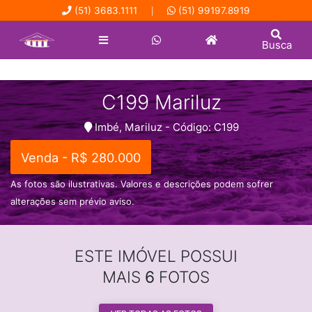
(51) 3683.1111
(51) 99197.8919
|
Busca
C199 Mariluz
Imbé, Mariluz - Código: C199
Venda - R$ 280.000
As fotos são ilustrativas. Valores e descrições podem sofrer
alterações sem prévio aviso.
ESTE IMÓVEL POSSUI
MAIS
6
FOTOS