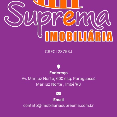
CRECI 23753J
Endereço
Av. Mariluz Norte, 600 esq. Paraguassú
Mariluz Norte , Imbé/RS
Email
contato@imobiliariasupreema.com.br