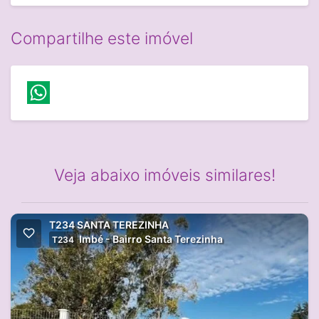
Compartilhe este imóvel
Veja abaixo imóveis similares!
T234 SANTA TEREZINHA
Imbé - Bairro Santa Terezinha
T234