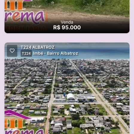
Venda
R$ 95.000
T224 ALBATROZ
Imbé - Bairro Albatroz
T224