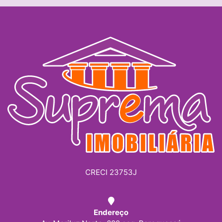
CRECI 23753J
Endereço