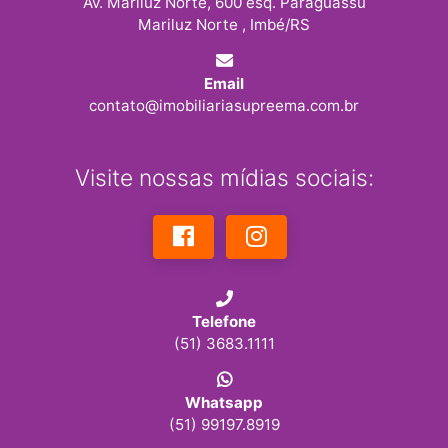
Av. Mariluz Norte, 600 esq. Paraguassú
Mariluz Norte , Imbé/RS
Email
contato@imobiliariasupreema.com.br
Visite nossas mídias sociais:
Telefone
(51) 3683.1111
Whatsapp
(51) 99197.8919