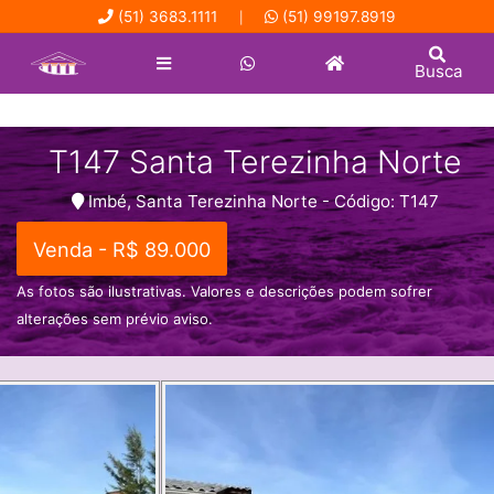
(51) 3683.1111
(51) 99197.8919
|
Busca
T147 Santa Terezinha Norte
Imbé, Santa Terezinha Norte - Código: T147
Venda - R$ 89.000
As fotos são ilustrativas. Valores e descrições podem sofrer
alterações sem prévio aviso.