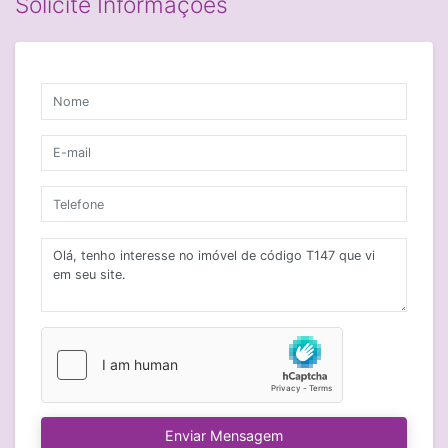
Solicite Informações
Enviar Mensagem