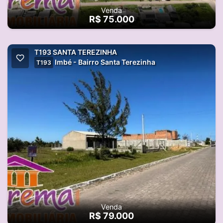
Venda
R$ 75.000
T193 SANTA TEREZINHA
Imbé - Bairro Santa Terezinha
T193
Venda
R$ 79.000