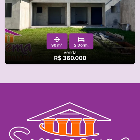
2
90 m
2 Dorm.
Venda
R$ 360.000