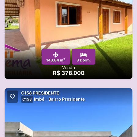
2
143.84 m
3 Dorm.
Venda
R$ 378.000
C158 PRESIDENTE
Imbé - Bairro Presidente
C158