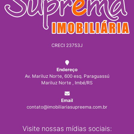
CRECI 23753J
Endereço
Av. Mariluz Norte, 600 esq. Paraguassú
Mariluz Norte , Imbé/RS
Email
contato@imobiliariasupreema.com.br
Visite nossas mídias sociais: