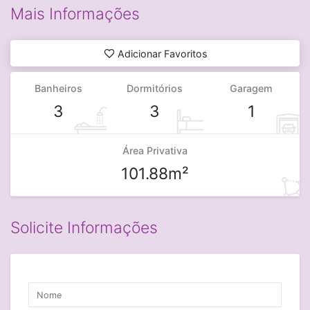
Mais Informações
Adicionar Favoritos
Banheiros
Dormitórios
Garagem
3
3
1
Área Privativa
101.88m²
Solicite Informações