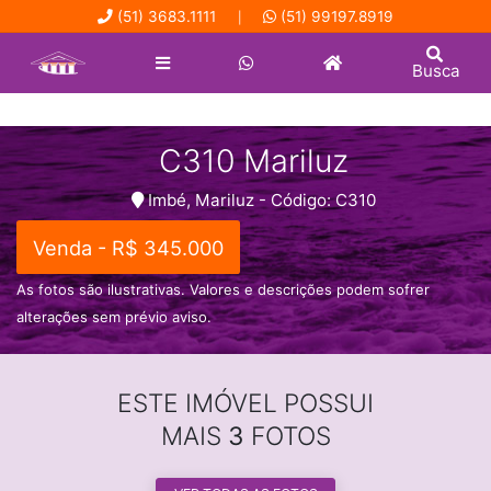
(51) 3683.1111
(51) 99197.8919
|
Busca
C310 Mariluz
Imbé, Mariluz - Código: C310
Venda - R$ 345.000
As fotos são ilustrativas. Valores e descrições podem sofrer
alterações sem prévio aviso.
ESTE IMÓVEL POSSUI
MAIS
3
FOTOS