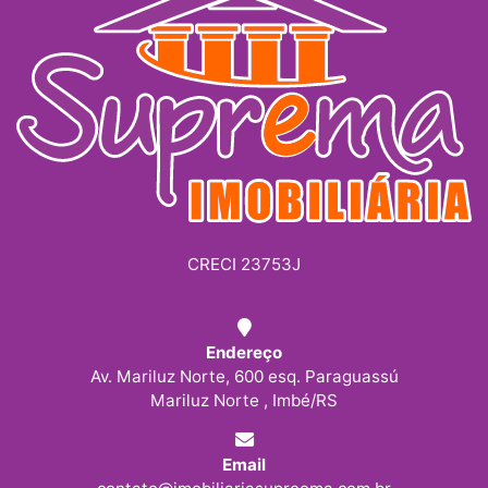
CRECI 23753J
Endereço
Av. Mariluz Norte, 600 esq. Paraguassú
Mariluz Norte , Imbé/RS
Email