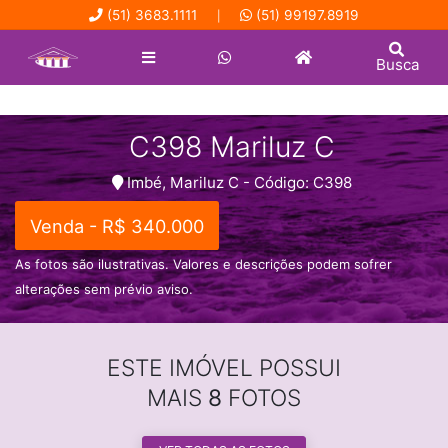
(51) 3683.1111
(51) 99197.8919
|
Busca
C398 Mariluz C
Imbé, Mariluz C - Código: C398
Venda - R$ 340.000
As fotos são ilustrativas. Valores e descrições podem sofrer
alterações sem prévio aviso.
ESTE IMÓVEL POSSUI
MAIS
8
FOTOS