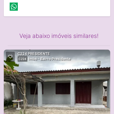
Veja abaixo imóveis similares!
C224 PRESIDENTE
Imbé - Bairro Presidente
C224