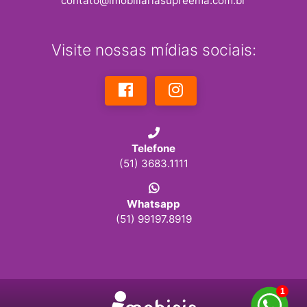
contato@imobiliariasupreema.com.br
Visite nossas mídias sociais:
Telefone
(51) 3683.1111
Whatsapp
(51) 99197.8919
1