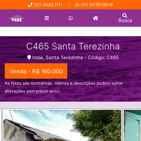
(51) 3683.1111
(51) 99197.8919
|
Busca
C465 Santa Terezinha
Imbé, Santa Terezinha - Código: C465
Venda - R$ 160.000
As fotos são ilustrativas. Valores e descrições podem sofrer
alterações sem prévio aviso.