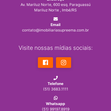
Av. Mariluz Norte, 600 esq. Paraguassú
Mariluz Norte , Imbé/RS
Email
contato@imobiliariasupreema.com.br
Visite nossas mídias sociais:
Telefone
(51) 3683.1111
Whatsapp
(51) 99197.8919