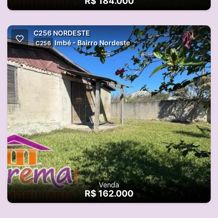
R$ 184.000
C256 NORDESTE
Imbé - Bairro Nordeste
C256
Venda
R$ 162.000