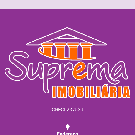
CRECI 23753J
Endereço