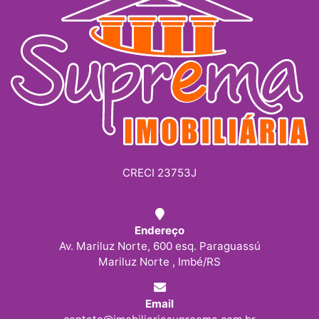
CRECI 23753J
Endereço
Av. Mariluz Norte, 600 esq. Paraguassú
Mariluz Norte , Imbé/RS
Email