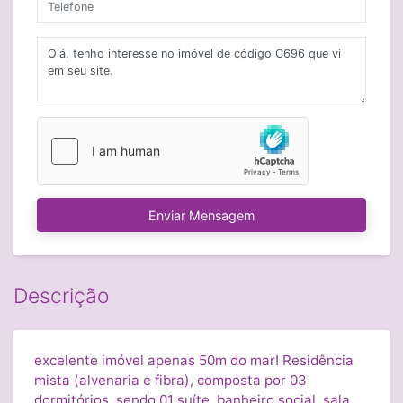
Enviar Mensagem
Descrição
excelente imóvel apenas 50m do mar! Residência
mista (alvenaria e fibra), composta por 03
dormitórios, sendo 01 suíte, banheiro social, sala