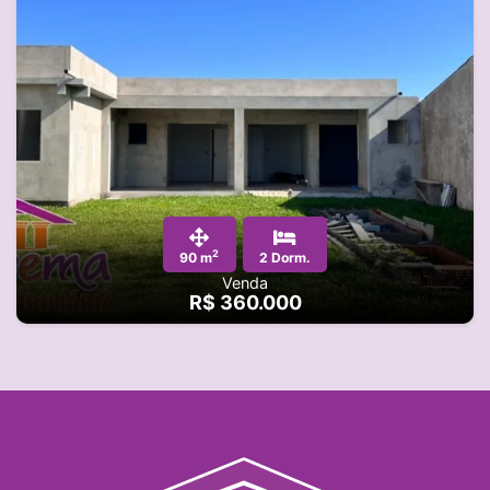
2
90 m
2 Dorm.
Venda
R$ 360.000