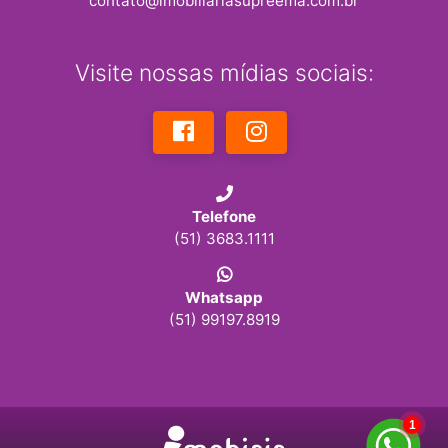
contato@imobiliariasupreema.com.br
Visite nossas mídias sociais:
Telefone
(51) 3683.1111
Whatsapp
(51) 99197.8919
1