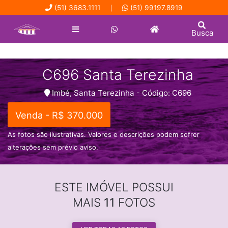
(51) 3683.1111
(51) 99197.8919
|
Busca
C696 Santa Terezinha
Imbé, Santa Terezinha - Código: C696
Venda - R$ 370.000
As fotos são ilustrativas. Valores e descrições podem sofrer
alterações sem prévio aviso.
ESTE IMÓVEL POSSUI
MAIS
11
FOTOS